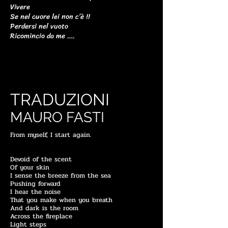
Vivere
Se nel cuore lei non c’è !!
Perdersi nel vuoto
Ricomincio da me ….
TRADUZIONI
MAURO FASTI
From myself, I start again.
Devoid of the scent
Of your skin
I sense the breeze from the sea
Pushing forward
I hear the noise
That you make when you breath
And dark is the room
Across the fireplace
Light steps