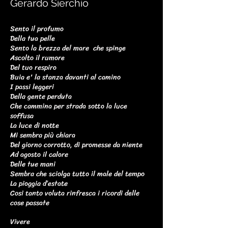
Gerardo Sierchio
Sento il profumo
Della tua pelle
Sento la brezza del mare che spinge
Ascolto il rumore
Del tuo respiro
Buia e' la stanza davanti al camino
I passi leggeri
Della gente perduta
Che cammina per strada sotto la luce
soffusa
La luce di notte
Mi sembra più chiara
Del giorno corrotto, di promesse da niente
Ad agosto il calore
Delle tue mani
Sembra che sciolga tutto il male del tempo
La pioggia d’estate
Cosi tanto voluta rinfresca i ricordi delle
cose passate
Vivere